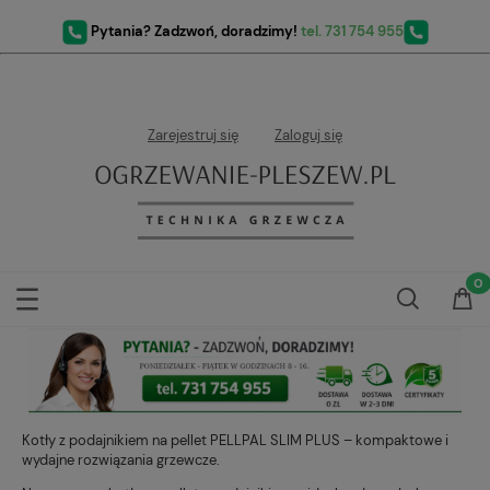
Pytania? Zadzwoń, doradzimy!
tel. 731 754 955
Zarejestruj się
Zaloguj się
Kotły z podajnikiem na pellet PELLPAL SLIM PLUS – kompaktowe i
wydajne rozwiązania grzewcze.