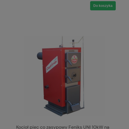
Do koszyka
Kocioł piec co zasypowy Feniks UNI 10kW na