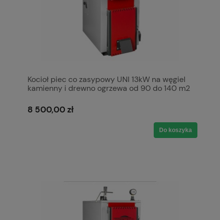
Kocioł piec co zasypowy UNI 13kW na węgiel
kamienny i drewno ogrzewa od 90 do 140 m2
5 klasa Ecodesign Ekoprojekt Kotły Pleszew
8 500,00 zł
Do koszyka