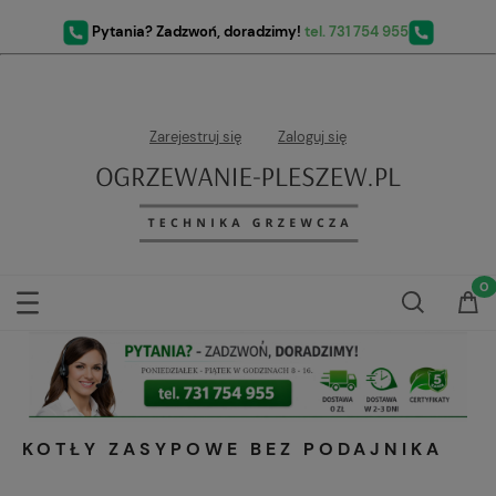
Pytania? Zadzwoń, doradzimy!
tel. 731 754 955
Zarejestruj się
Zaloguj się
KOTŁY ZASYPOWE BEZ PODAJNIKA