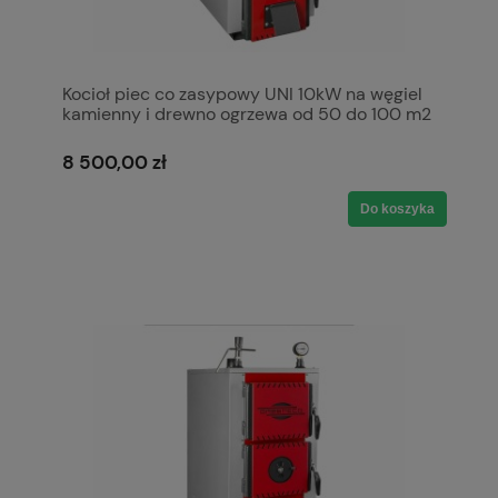
Kocioł piec co zasypowy UNI 10kW na węgiel
kamienny i drewno ogrzewa od 50 do 100 m2
5 klasa Ecodesign Ekoprojekt Kotły Pleszew
8 500,00 zł
Do koszyka