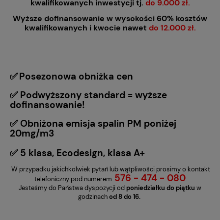
kwalifikowanych inwestycji tj.
do 9.000 zł.
Wyższe dofinansowanie w wysokości 60% kosztów
kwalifikowanych i kwocie nawet
do 12.000 zł.
✅
Posezonowa obniżka cen
✅ Podwyższony standard = wyższe
dofinansowanie!
✅ Obniżona emisja spalin PM poniżej
20mg/m3
✅ 5 klasa, Ecodesign, klasa A+
W przypadku jakichkolwiek pytań lub wątpliwości prosimy o kontakt
576 - 474 - 080
telefoniczny pod numerem
Jesteśmy do Państwa dyspozycji od
poniedziałku do piątku
w
godzinach
od 8 do 16.