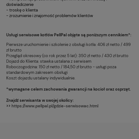
doświadczenie
- troskę o klienta
- zrozumienie i znajomość problemów klientów
Usługi serwisowe kotłów PellPal objęte są poniższym cennikiem*:
Pierwsze uruchomienie i szkolenie z obsługi kotła: 406 zł netto / 499
zł brutto
Przegląd okresowy (co rok przez 5 lat): 350 zł netto / 430 zł brutto
Dojazd do Klienta: stawka ustalana z serwisem
Roboczogodzina: 150 zł netto / 184,50 zł brutto - usługi poza
standardowym zakresem obsługi
Koszt dojazdu ustalany indywidualnie.
*wymagane celem zachowania gwarancji na kocioł oraz osprzęt.
Znajdź serwisanta w swojej okolicy:
>>
https://www.pellpal.pl/gdzie-serwisowac.html