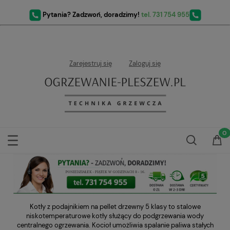
Pytania? Zadzwoń, doradzimy!
tel. 731 754 955
Zarejestruj się
Zaloguj się
Kotły z podajnikiem na pellet drzewny 5 klasy to stalowe
niskotemperaturowe kotły służący do podgrzewania wody
centralnego ogrzewania. Kocioł umożliwia spalanie paliwa stałych