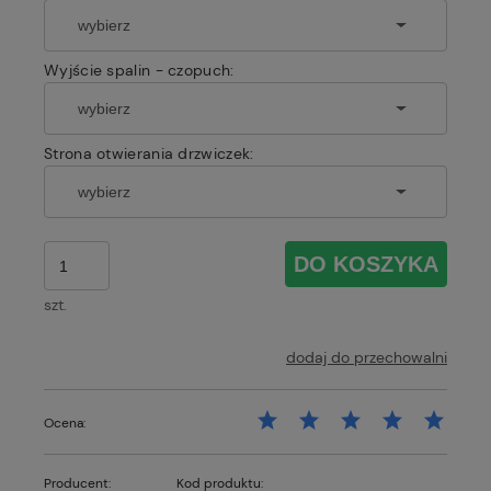
Wyjście spalin - czopuch:
Strona otwierania drzwiczek:
DO KOSZYKA
szt.
dodaj do przechowalni
Ocena:
Producent:
Kod produktu: