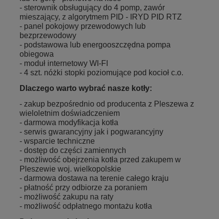
- sterownik obsługujący do 4 pomp, zawór
mieszający, z algorytmem PID - IRYD PID RTZ
- panel pokojowy przewodowych lub
bezprzewodowy
- podstawowa lub energooszczędna pompa
obiegowa
- moduł internetowy WI-FI
- 4 szt. nóżki stopki poziomujące pod kocioł c.o.
Dlaczego warto wybrać nasze kotły:
- zakup bezpośrednio od producenta z Pleszewa z
wieloletnim doświadczeniem
- darmowa modyfikacja kotła
- serwis gwarancyjny jak i pogwarancyjny
- wsparcie techniczne
- dostęp do części zamiennych
- możliwość obejrzenia kotła przed zakupem w
Pleszewie woj. wielkopolskie
- darmowa dostawa na terenie całego kraju
- płatność przy odbiorze za poraniem
- możliwość zakupu na raty
- możliwość odpłatnego montażu kotła