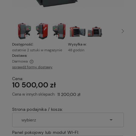
Dostępność:
Wysyłka w:
ostatnie 2 sztuki w magazynie
48 godzin
Dostawa:
Darmowa
sprawdź formy dostawy
Cena nie zawiera ewentualnych kosztów płatności
Cena:
10 500,00 zł
Cena w innych sklepach:
11 200,00 zł
Strona podajnika / kosza:
Panel pokojowy lub moduł WI-FI: