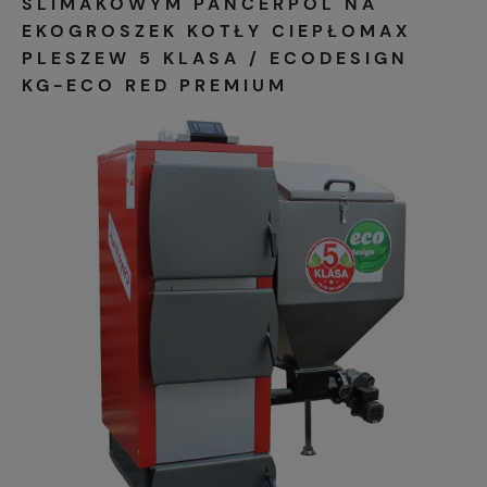
ŚLIMAKOWYM PANCERPOL NA
EKOGROSZEK KOTŁY CIEPŁOMAX
PLESZEW 5 KLASA / ECODESIGN
KG-ECO RED PREMIUM