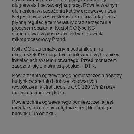
długotrwałą i bezawaryjną pracę. Równie ważnym
elementem wyposażenia kotłów grzewczych typu
KG jest nowoczesny sterownik odpowiadający za
płynną regulację temperatury oraz zarządzanie
procesem spalania. Kocioł CO typu KG
standardowo wyposażony jest w sterownik
mikroprocesorowy Prond.
Kotły CO z automatycznym podajnikiem na
ekogroszek KG mogą być montowane wyłącznie w
instalacjach systemu otwartego. Przed montażem
zapoznaj się z instrukcją obsługi - DTR.
Powierzchnia ogrzewanego pomieszczenia dotyczy
budynków średnio i dobrze izolowanych
(współczynnik strat ciepła ok. 90-120 W/m2) przy
mocy znamionowej kotła.
Powierzchnia ogrzewanego pomieszczenia jest
orientacyjna i nie uwzględnia specyfiki danego
budynku lub obiektu.