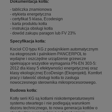
Dokumentacja kotła:
- tabliczka znamionowa
- etykieta energetyczna
- certyfikat 5 klasa, Ecodesign
- karta produktu kotła
- instrukcja obsługi kotła
- dowód zakupu paragon lub FV 23%
Specyfikacja kotła:
Kocioł CO typu KG z podajnikiem automatycznym
na ekogroszek i palnikiem PANCERPOL to
wydajne i oszczędne urządzenie grzewcze
spełniające wszystkie wymagania PN-EN 303-5:
2012 dla klasy 5 efektywności energetycznej oraz
klasy ekologicznej EcoDesign (Ekoprojekt). Komfort
pracy i łatwość obsługi kotła to zasługa
nowoczesnego sterownika mikroprocesorowego.
Budowa kotła:
Kotły serii KG są kotłami niskotemperaturowymi
systemu otwartego i nie podlegają warunkom
dozoru technicznego, to nowa generacja kotłów o