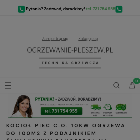
Pytania? Zadzwoń, doradzimy!
tel. 731 754 955
Zarejestruj się
Zaloguj się
KOCIOŁ PIEC C.O. 10KW OGRZEWA
DO 100M2 Z PODAJNIKIEM