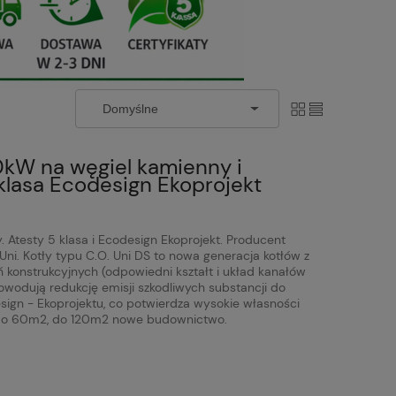
0kW na węgiel kamienny i
lasa Ecodesign Ekoprojekt
 Atesty 5 klasa i Ecodesign Ekoprojekt. Producent
 Uni. Kotły typu C.O. Uni DS to nowa generacja kotłów z
onstrukcyjnych (odpowiedni kształt i układ kanałów
owodują redukcję emisji szkodliwych substancji do
sign - Ekoprojektu, co potwierdza wysokie własności
a do 60m2, do 120m2 nowe budownictwo.