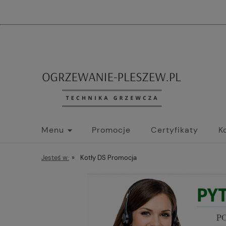
Menu
Promocje
Certyfikaty
K
Regulamin
Jesteś w:
»
Kotły DS Promocja