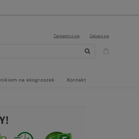
Zarejestruj się
Zaloguj się
jnikiem na ekogroszek
Kontakt